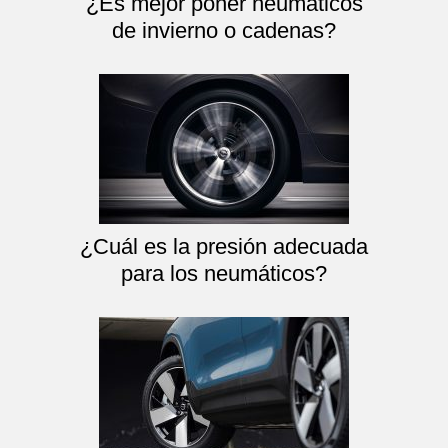
¿Es mejor poner neumáticos
de invierno o cadenas?
¿Cuál es la presión adecuada
para los neumáticos?