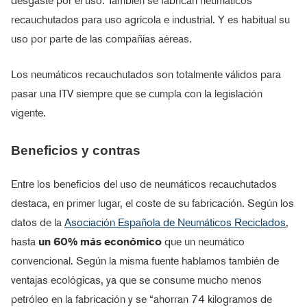
desgaste por el uso. También se fabrican neumáticos
recauchutados para uso agrícola e industrial. Y es habitual su
uso por parte de las compañías aéreas.
Los neumáticos recauchutados son totalmente válidos para
pasar una ITV siempre que se cumpla con la legislación
vigente.
Beneficios y contras
Entre los beneficios del uso de neumáticos recauchutados
destaca, en primer lugar, el coste de su fabricación. Según los
datos de la
Asociación Española de Neumáticos Reciclados
,
hasta
un 60% más económico
que un neumático
convencional. Según la misma fuente hablamos también de
ventajas ecológicas, ya que se consume mucho menos
petróleo en la fabricación y se “ahorran 74 kilogramos de