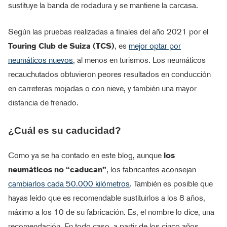
sustituye la banda de rodadura y se mantiene la carcasa.
Según las pruebas realizadas a finales del año 2021 por el
Touring Club de Suiza (TCS)
, es
mejor optar por
neumáticos nuevos
, al menos en turismos. Los neumáticos
recauchutados obtuvieron peores resultados en conducción
en carreteras mojadas o con nieve, y también una mayor
distancia de frenado.
¿Cuál es su caducidad?
Como ya se ha contado en este blog, aunque
los
neumáticos no “caducan”
, los fabricantes aconsejan
cambiarlos cada 50.000 kilómetros
. También es posible que
hayas leído que es recomendable sustituirlos a los 8 años,
máximo a los 10 de su fabricación. Es, el nombre lo dice, una
recomendación. En todo caso, a partir de los cinco años