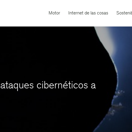
Motor
Internet de las cosas
Sostenib
ataques cibernéticos a