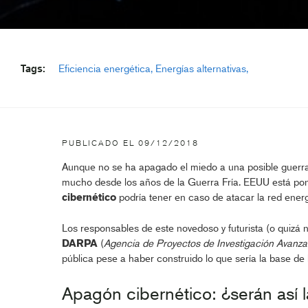
Tags:
Eficiencia energética
Energías alternativas
PUBLICADO EL
09/12/2018
Aunque no se ha apagado el miedo a una posible guerra
mucho desde los años de la Guerra Fría. EEUU está po
cibernético
podría tener en caso de atacar la red energ
Los responsables de este novedoso y futurista (o quizá n
DARPA
(
Agencia de Proyectos de Investigación Avanza
pública pese a haber construido lo que sería la base d
Apagón cibernético: ¿serán así l