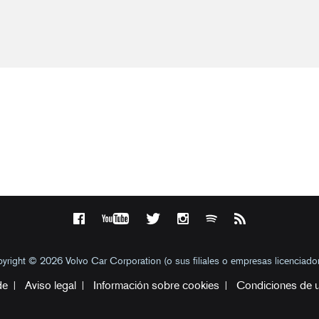
yright © 2026 Volvo Car Corporation (o sus filiales o empresas licenciador
de
Aviso legal
Información sobre cookies
Condiciones de 