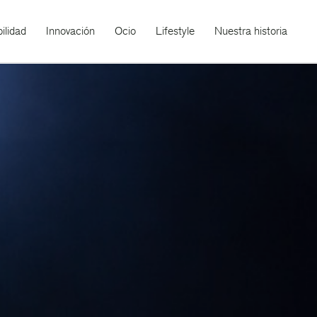
ilidad
Innovación
Ocio
Lifestyle
Nuestra historia