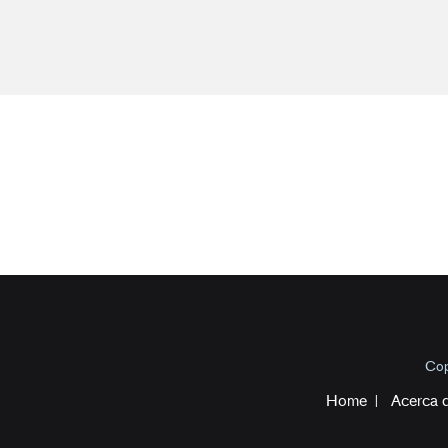
Cop
Home
Acerca 