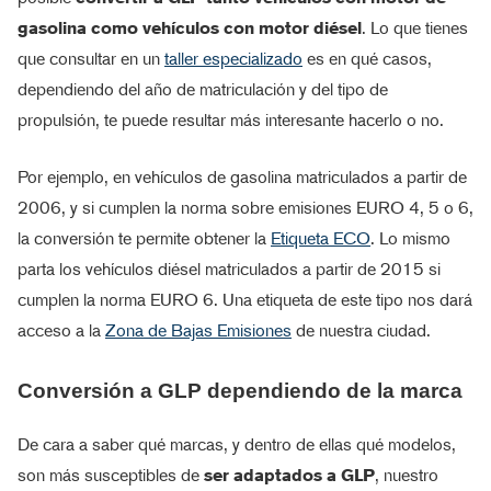
gasolina como vehículos con motor diésel
. Lo que tienes
que consultar en un
taller especializado
es en qué casos,
dependiendo del año de matriculación y del tipo de
propulsión, te puede resultar más interesante hacerlo o no.
Por ejemplo, en vehículos de gasolina matriculados a partir de
2006, y si cumplen la norma sobre emisiones EURO 4, 5 o 6,
la conversión te permite obtener la
Etiqueta ECO
. Lo mismo
parta los vehículos diésel matriculados a partir de 2015 si
cumplen la norma EURO 6. Una etiqueta de este tipo nos dará
acceso a la
Zona de Bajas Emisiones
de nuestra ciudad.
Conversión a GLP dependiendo de la marca
De cara a saber qué marcas, y dentro de ellas qué modelos,
son más susceptibles de
ser adaptados a GLP
, nuestro