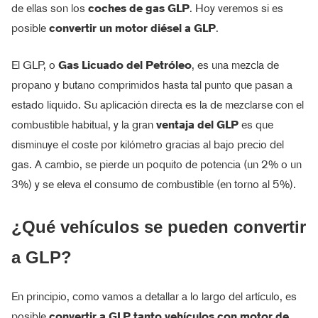
de ellas son los
coches de gas GLP
. Hoy veremos si es
posible
convertir un motor diésel a GLP
.
El GLP, o
Gas Licuado del Petróleo
, es una mezcla de
propano y butano comprimidos hasta tal punto que pasan a
estado líquido. Su aplicación directa es la de mezclarse con el
combustible habitual, y la gran
ventaja del GLP
es que
disminuye el coste por kilómetro gracias al bajo precio del
gas. A cambio, se pierde un poquito de potencia (un 2% o un
3%) y se eleva el consumo de combustible (en torno al 5%).
¿Qué vehículos se pueden convertir
a GLP?
En principio, como vamos a detallar a lo largo del artículo, es
posible
convertir a GLP tanto vehículos con motor de