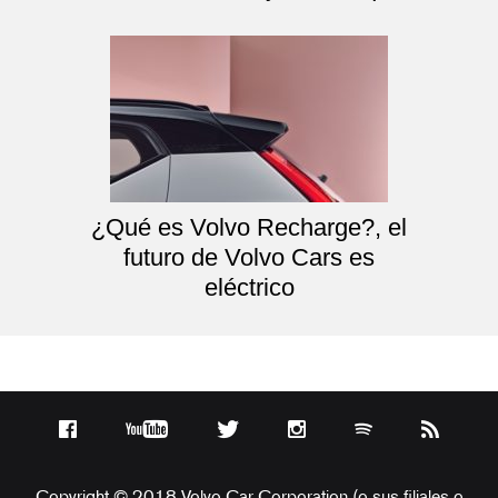
¿Qué es Volvo Recharge?, el
futuro de Volvo Cars es
eléctrico
Copyright © 2018 Volvo Car Corporation (o sus filiales o