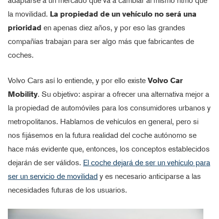
adaptarse a un mercado que va a cambiar al mismo ritmo que
la movilidad.
La propiedad de un vehículo no será una
prioridad
en apenas diez años, y por eso las grandes
compañías trabajan para ser algo más que fabricantes de
coches.
Volvo Cars así lo entiende, y por ello existe
Volvo Car
Mobility
. Su objetivo: aspirar a ofrecer una alternativa mejor a
la propiedad de automóviles para los consumidores urbanos y
metropolitanos. Hablamos de vehículos en general, pero si
nos fijásemos en la futura realidad del coche autónomo se
hace más evidente que, entonces, los conceptos establecidos
dejarán de ser válidos.
El coche dejará de ser un vehículo para
ser un servicio de movilidad
y es necesario anticiparse a las
necesidades futuras de los usuarios.