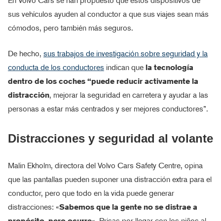
En Volvo Cars se han propuesto que estos dispositivos de
sus vehículos ayuden al conductor a que sus viajes sean más
cómodos, pero también más seguros.
De hecho,
sus trabajos de investigación sobre seguridad y la
conducta de los conductores
indican que
la tecnología
dentro de los coches “puede reducir activamente la
distracción
, mejorar la seguridad en carretera y ayudar a las
personas a estar más centrados y ser mejores conductores”.
Distracciones y seguridad al volante
Malin Ekholm, directora del Volvo Cars Safety Centre, opina
que las pantallas pueden suponer una distracción extra para el
conductor, pero que todo en la vida puede generar
distracciones: «
Sabemos que la gente no se distrae a
propósito, pero ocurre
«. Prisas por llegar con los niños al