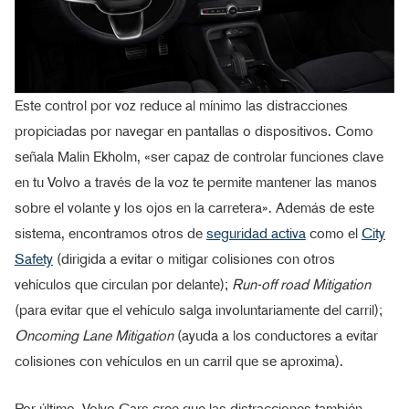
Este control por voz reduce al mínimo las distracciones
propiciadas por navegar en pantallas o dispositivos. Como
señala Malin Ekholm, «ser capaz de controlar funciones clave
en tu Volvo a través de la voz te permite mantener las manos
sobre el volante y los ojos en la carretera». Además de este
sistema, encontramos otros de
seguridad activa
como el
City
Safety
(dirigida a evitar o mitigar colisiones con otros
vehículos que circulan por delante);
Run-off road Mitigation
(para evitar que el vehículo salga involuntariamente del carril);
Oncoming Lane Mitigation
(ayuda a los conductores a evitar
colisiones con vehículos en un carril que se aproxima).
Por último, Volvo Cars cree que las distracciones también