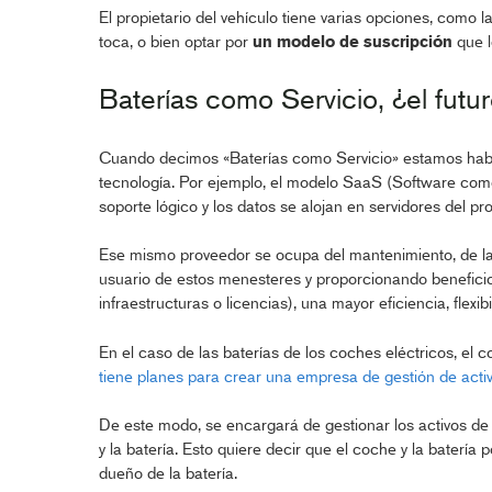
El propietario del vehículo tiene varias opciones, como 
toca, o bien optar por
un modelo de suscripción
que l
Baterías como Servicio, ¿el futu
Cuando decimos «Baterías como Servicio» estamos hab
tecnología. Por ejemplo, el modelo SaaS (Software como
soporte lógico y los datos se alojan en servidores del pr
Ese mismo proveedor se ocupa del mantenimiento, de la o
usuario de estos menesteres y proporcionando beneficio
infraestructuras o licencias), una mayor eficiencia, flexi
En el caso de las baterías de los coches eléctricos, el c
tiene planes para crear una empresa de gestión de acti
De este modo, se encargará de gestionar los activos de 
y la batería. Esto quiere decir que el coche y la batería
dueño de la batería.