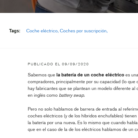
Tags:
Coche eléctrico
Coches por suscripción
PUBLICADO EL
09/09/2020
Sabemos que
la batería de un coche eléctrico
es una
compradores, principalmente por su capacidad (lo que 
hay fabricantes que se plantean un modelo diferente al 
en inglés como
battery swap
.
Pero no solo hablamos de barrera de entrada al referirnos
coches eléctricos (y de los híbridos enchufables) tienen c
la batería por una nueva. Es lo mismo que cuando hab
que en el caso de la de los eléctricos hablamos de un cos