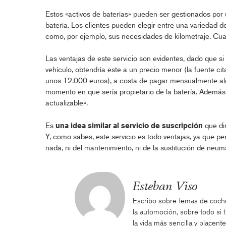
Estos «activos de baterías» pueden ser gestionados por u
batería. Los clientes pueden elegir entre una variedad 
como, por ejemplo, sus necesidades de kilometraje. Cu
Las ventajas de este servicio son evidentes, dado que si
vehículo, obtendría este a un precio menor (la fuente 
unos 12.000 euros), a costa de pagar mensualmente al
momento en que sería propietario de la batería. Además,
actualizable».
Es
una idea similar al servicio de suscripción
que di
Y, como sabes, este servicio es todo ventajas, ya que p
nada, ni del mantenimiento, ni de la sustitución de neumá
Esteban Viso
Escribo sobre temas de coche
la automoción, sobre todo si 
la vida más sencilla y placente