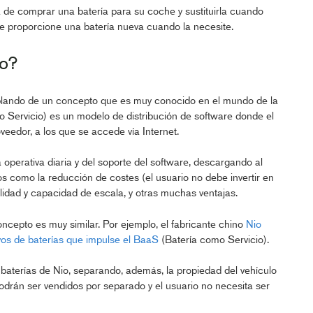
la de comprar una batería para su coche y sustituirla cuando
e proporcione una batería nueva cuando la necesite.
ro?
lando de un concepto que es muy conocido en el mundo de la
 Servicio) es un modelo de distribución de software donde el
oveedor, a los que se accede vía Internet.
perativa diaria y del soporte del software, descargando al
s como la reducción de costes (el usuario no debe invertir en
bilidad y capacidad de escala, y otras muchas ventajas.
oncepto es muy similar. Por ejemplo, el fabricante chino
Nio
vos de baterías que impulse el BaaS
(Batería como Servicio).
baterías de Nio, separando, además, la propiedad del vehículo
 podrán ser vendidos por separado y el usuario no necesita ser