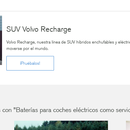
SUV Volvo Recharge
Volvo Recharge, nuestra línea de SUV híbridos enchufables y eléct
moverse por el mundo.
¡Pruébalos!
 con "Baterías para coches eléctricos como servic