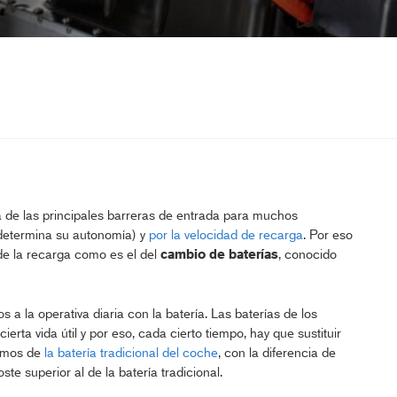
 de las principales barreras de entrada para muchos
determina su autonomía) y
por la velocidad de recarga
. Por eso
de la recarga como es el del
cambio de baterías
, conocido
 a la operativa diaria con la batería. Las baterías de los
ierta vida útil y por eso, cada cierto tiempo, hay que sustituir
lamos de
la batería tradicional del coche
, con la diferencia de
te superior al de la batería tradicional.