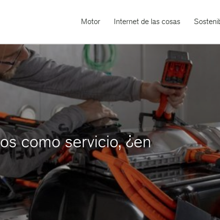
Motor
Internet de las cosas
Sostenib
cos como servicio, ¿en