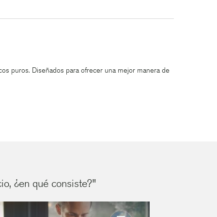
ricos puros. Diseñados para ofrecer una mejor manera de
io, ¿en qué consiste?"