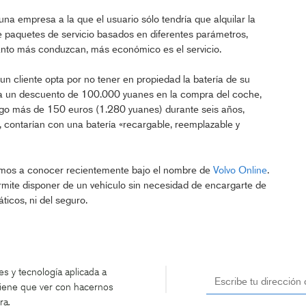
na empresa a la que el usuario sólo tendría que alquilar la
de paquetes de servicio basados en diferentes parámetros,
anto más conduzcan, más económico es el servicio.
 un cliente opta por no tener en propiedad la batería de su
cita un descuento de 100.000 yuanes en la compra del coche,
go más de 150 euros (1.280 yuanes) durante seis años,
 contarían con una batería «recargable, reemplazable y
mos a conocer recientemente bajo el nombre de
Volvo Online
.
ermite disponer de un vehículo sin necesidad de encargarte de
ticos, ni del seguro.
s y tecnología aplicada a
tiene que ver con hacernos
ra.