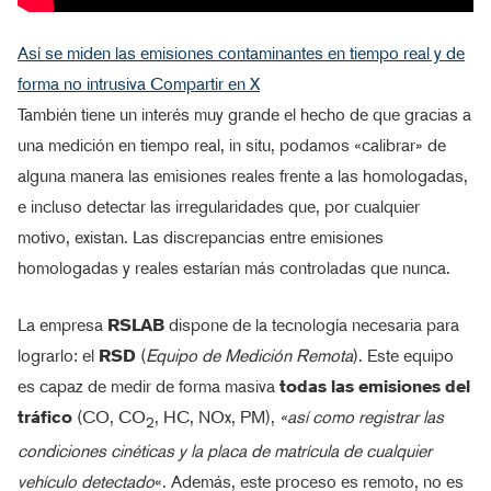
Así se miden las emisiones contaminantes en tiempo real y de
forma no intrusiva
Compartir en X
También tiene un interés muy grande el hecho de que gracias a
una medición en tiempo real, in situ, podamos «calibrar» de
alguna manera las emisiones reales frente a las homologadas,
e incluso detectar las irregularidades que, por cualquier
motivo, existan. Las discrepancias entre emisiones
homologadas y reales estarían más controladas que nunca.
La empresa
RSLAB
dispone de la tecnología necesaria para
lograrlo: el
RSD
(
Equipo de Medición Remota
). Este equipo
es capaz de medir de forma masiva
todas las emisiones del
tráfico
(CO, CO
, HC, NOx, PM),
«así como registrar las
2
condiciones cinéticas y la placa de matrícula de cualquier
vehículo detectado
«. Además, este proceso es remoto, no es